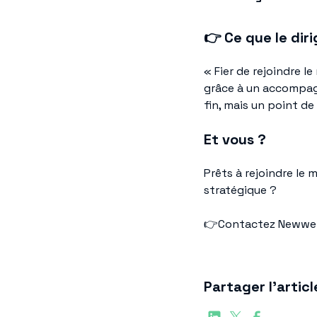
👉
Ce que le diri
« Fier de rejoindre
grâce à un accompagn
fin, mais un point de
Et vous ?
Prêts à rejoindre l
stratégique ?
👉Contactez Newwel
Partager l'articl