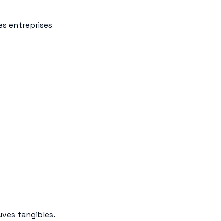
es entreprises
uves tangibles.