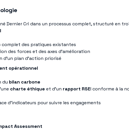
ologie
 Dernier Cri dans un processus complet, structuré en troi
l
 complet des pratiques existantes
tion des forces et des axes d’amélioration
n d’un plan d’action priorisé
nt opérationnel
n du
bilan carbone
d’une
charte éthique
et d’un
rapport RSE
I conforme à la 
ace d’indicateurs pour suivre les engagements
 Impact Assessment