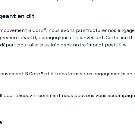
geant en dit
 le mouvement B Corp®, nous avons pu structurer nos enga
ement réactif, pédagogique et bienveillant. Cette certifi
 départ pour aller plus loin dans notre impact positif. »
e mouvement B Corp® et à transformer vos engagements en
l pour découvrir comment nous pouvons vous accompagn
e