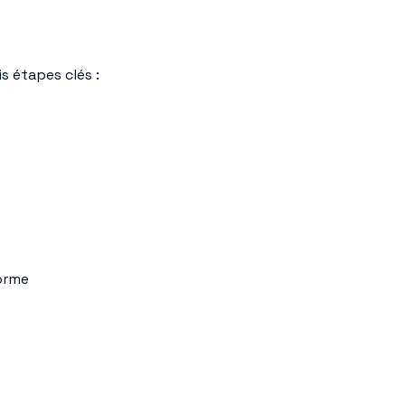
s étapes clés :
norme