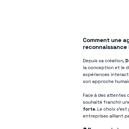
Comment une ag
reconnaissance 
Depuis sa création,
D
la conception et le 
expériences interacti
son approche humain
Face à des attentes c
souhaité franchir un
forte
. Le choix s’est
entreprises alliant 