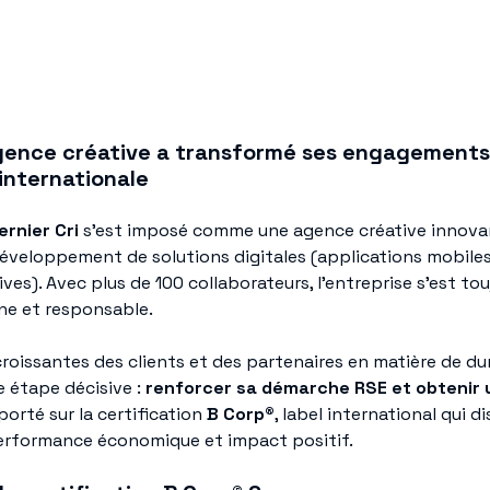
ence créative a transformé ses engagements
internationale
ernier Cri
s’est imposé comme une agence créative innovan
développement de solutions digitales (applications mobiles
ves). Avec plus de 100 collaborateurs, l’entreprise s’est to
e et responsable.
roissantes des clients et des partenaires en matière de dura
e étape décisive :
renforcer sa démarche RSE et obtenir
 porté sur la certification
B Corp®
, label international qui d
performance économique et impact positif.