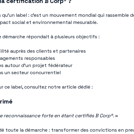
la certification B Corp® ?
s qu’un label : c’est un mouvement mondial qui rassemble d
pact social et environnemental mesurable.
te démarche répondait à plusieurs objectifs :
lité auprès des clients et partenaires
gagements responsables
es autour d’un projet fédérateur
ns un secteur concurrentiel
r ce label, consultez notre article dédié :
primé
e reconnaissance forte en étant certifiés B Corp®
. »
dé toute la démarche : transformer des convictions en pre