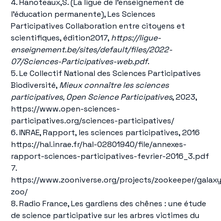
4. Hanoteaux,S. (La ligue de l’enseignement de
l’éducation permanente), Les Sciences
Participatives Collaboration entre citoyens et
scientifiques, édition2017,
https://ligue-
enseignement.be/sites/default/files/2022-
07/Sciences-Participatives-web.pdf
.
5. Le Collectif National des Sciences Participatives
Biodiversité,
Mieux connaître les sciences
participatives, Open Science Participatives
, 2023,
https://www.open-sciences-
participatives.org/sciences-participatives/
6. INRAE, Rapport, les sciences participatives, 2016
https://hal.inrae.fr/hal-02801940/file/annexes-
rapport-sciences-participatives-fevrier-2016_3.pdf
7.
https://www.zooniverse.org/projects/zookeeper/galax
zoo/
8. Radio France, Les gardiens des chênes : une étude
de science participative sur les arbres victimes du