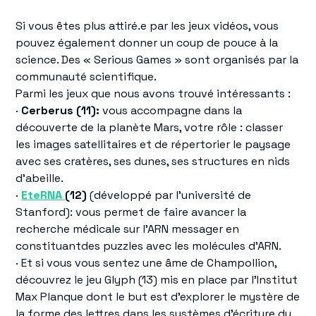
Si vous êtes plus attiré.e par les jeux vidéos, vous
pouvez également donner un coup de pouce à la
science. Des « Serious Games » sont organisés par la
communauté scientifique.
Parmi les jeux que nous avons trouvé intéressants :
·
Cerberus (11):
vous accompagne dans la
découverte de la planète Mars, votre rôle : classer
les images satellitaires et de répertorier le paysage
avec ses cratères, ses dunes, ses structures en nids
d’abeille.
·
EteRNA
(12)
(développé par l’université de
Stanford): vous permet de faire avancer la
recherche médicale sur l’ARN messager en
constituantdes puzzles avec les molécules d’ARN.
· Et si vous vous sentez une âme de Champollion,
découvrez le jeu Glyph (13) mis en place par l’Institut
Max Planque dont le but est d'explorer le mystère de
la forme des lettres dans les systèmes d'écriture du