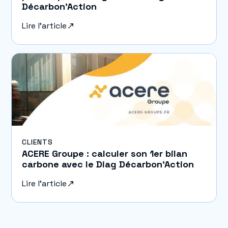
Décarbon’Action
Lire l'article
CLIENTS
ACERE Groupe : calculer son 1er bilan
carbone avec le Diag Décarbon’Action
Lire l'article